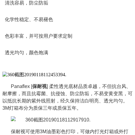
清洗容易，防尘防垢
化学性稳定、不易褪色
色彩丰富，并可按用户要求定制
透光均匀，颜色饱满
Panaflex [
保耐视
] 柔性透光底材品质卓越，不但抗台风、
耐摩擦，而且抗霉菌、抗侵蚀、防尘防垢，不易变黄变黑，可
以抵抗长期的紫外线照射，经久保持洁白明亮、透光均匀。
3M灯箱布分为质保三年或质保五年。
保耐视可使用3M油墨彩色打印，可做内打光灯箱或外打